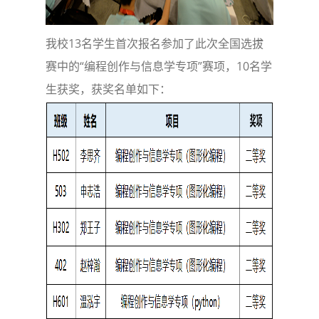
我校13名学生首次报名参加了此次全国选拔
赛中的“编程创作与信息学专项”赛项，10名学
生获奖，获奖名单如下：