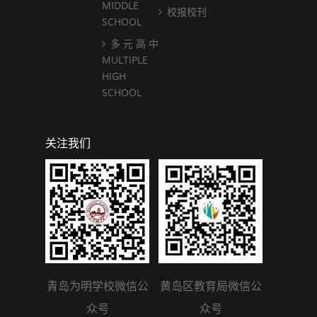
MIDDLE
校报校刊
SCHOOL
多 元 高 中
MULTIPLE
HIGH
SCHOOL
关注我们
青岛为明学校微信公
黄岛区教育局微信公
众号
众号