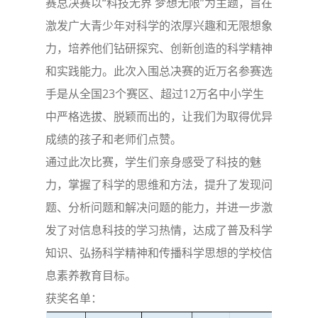
赛总决赛以“科技无界 梦想无限”为主题，旨在
激发广大青少年对科学的浓厚兴趣和无限想象
力，培养他们钻研探究、创新创造的科学精神
和实践能力。此次入围总决赛的近万名参赛选
手是从全国23个赛区、超过12万名中小学生
中严格选拔、脱颖而出的，让我们为取得优异
成绩的孩子和老师们点赞。
通过此次比赛，学生们亲身感受了科技的魅
力，掌握了科学的思维和方法，提升了发现问
题、分析问题和解决问题的能力，并进一步激
发了对信息科技的学习热情，达成了普及科学
知识、弘扬科学精神和传播科学思想的学校信
息素养教育目标。
获奖名单：