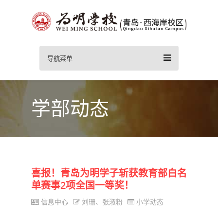
导航菜单
学部动态
喜报！青岛为明学子斩获教育部白名
单赛事2项全国一等奖！
信息中心
刘珊、张淑粉
小学动态