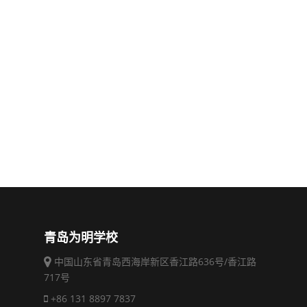
青岛为明学校
中国山东省青岛西海岸新区香江路636号/香江路
717号
+86 131 8897 7837