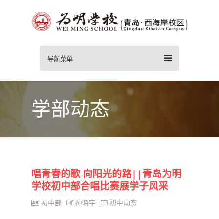
导航菜单
学部动态
唱青春的歌 向阳光的路||青岛为明
学校初中部合唱比赛展学子风采
初中部
孙晓宇
初中动态