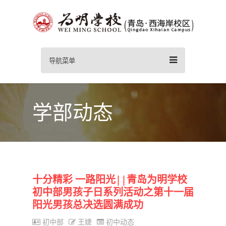
导航菜单
学部动态
十分精彩 一路阳光||青岛为明学校
初中部男孩子日系列活动之第十一届
阳光男孩总决选圆满成功
初中部
王婕
初中动态