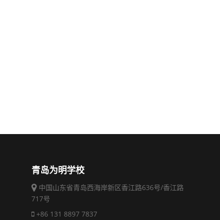
青岛为明学校
中国山东省青岛西海岸新区香江路636号/香江路
717号
+86 131 8897 7837