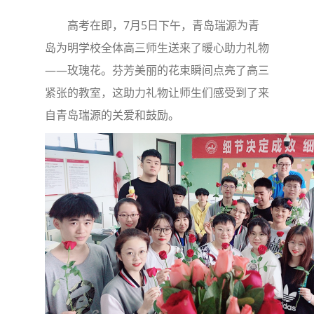
高考在即，7月5日下午，青岛瑞源为青
岛为明学校全体高三师生送来了暖心助力礼物
——玫瑰花。芬芳美丽的花束瞬间点亮了高三
紧张的教室，这助力礼物让师生们感受到了来
自青岛瑞源的关爱和鼓励。