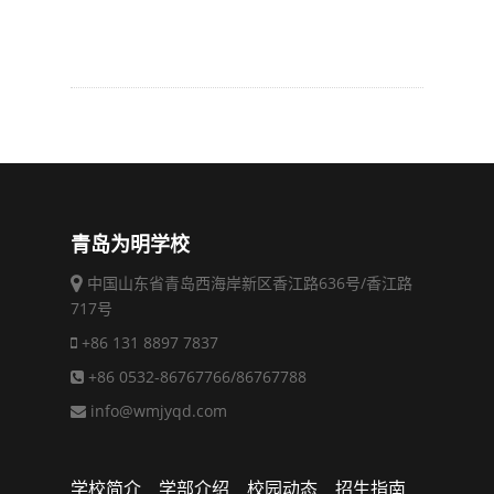
青岛为明学校
中国山东省青岛西海岸新区香江路636号/香江路
717号
+86 131 8897 7837
+86 0532-86767766/86767788
info@wmjyqd.com
学校简介
学部介绍
校园动态
招生指南