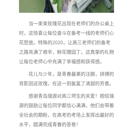
当一束束玫瑰花出现在老师们的办公桌上
时，这惊喜让每位奋斗在备考一线的老师们心
花怒放。特殊的2020，让高三老师们的备考
之路充满了艰辛，鲜花赠园丁，这真挚的礼物
让每位老师心中充满了幸福感和获得感。
花儿与少年，是青春最美的注脚，拼搏的
背影因这玫瑰，在这一刻氤氲了清甜的芳香。
感谢青岛瑞源对高三师生的关爱！相信瑞
源的鼓励让每位同学都信心满满，他们会带着
全社会的期盼，在高考的考场上发挥出最好的
水平，圆满完成青春的答卷！