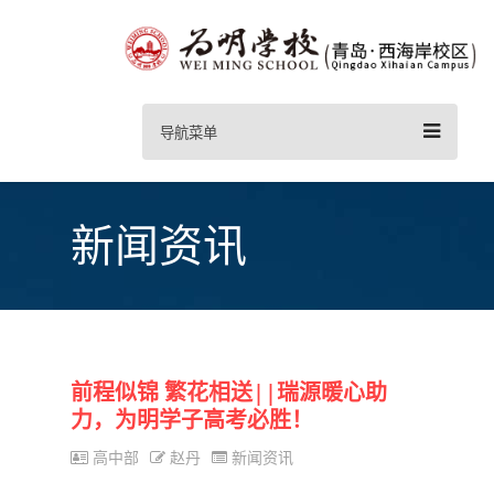
导航菜单
新闻资讯
前程似锦 繁花相送||瑞源暖心助
力，为明学子高考必胜！
高中部
赵丹
新闻资讯