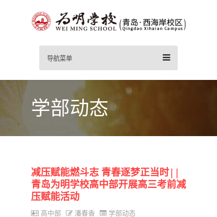
导航菜单
学部动态
减压赋能燃斗志 青春逐梦正当时||
青岛为明学校高中部开展高三考前减
压赋能活动
高中部
潘春香
学部动态