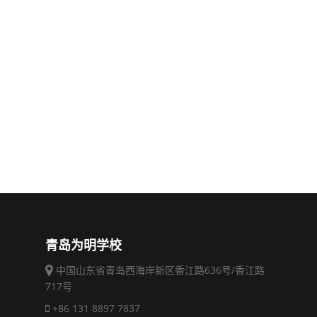
青岛为明学校
中国山东省青岛西海岸新区香江路636号/香江路
717号
+86 131 8897 7837