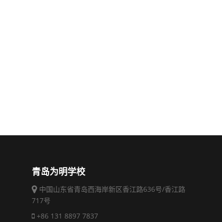
青岛为明学校
中国山东省青岛西海岸新区香江路636号/香江路
717号
+86 131 8897 7837