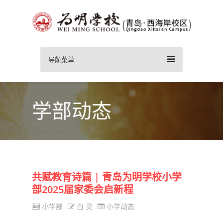
导航菜单
学部动态
共赋教育诗篇 | 青岛为明学校小学
部2025届家委会启新程
小学部
白 灵
小学动态