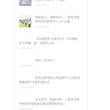
2026/06/11
悦纳自己，拥抱阳光——青岛为明
学校初中部举行“5·25”心理…
2026/05/29
【以歌筑梦·以爱同行】少年放歌，
亲子同唱，赴一场音乐之约
2026/05/29
你好，红领巾！
2026/05/28
青岛为明学校小学部举行“心向阳光
健康成长”主题升旗仪式
2026/05/28
沐光而行，优雅为明——青岛为明
学校初中部班级合唱比赛暨阳光女…