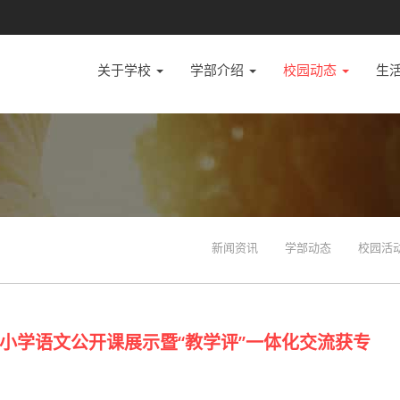
关于学校
学部介绍
校园动态
生
新闻资讯
学部动态
校园活
小学语文公开课展示暨“教学评”一体化交流获专