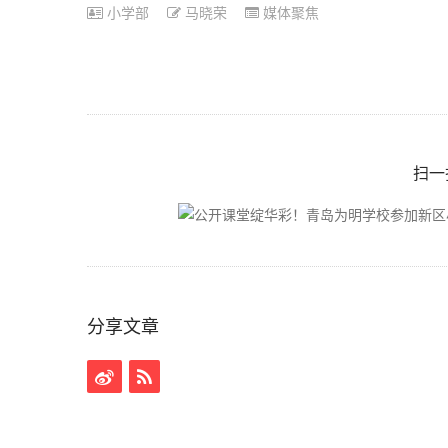
小学部
马晓荣
媒体聚焦
扫一
分享文章