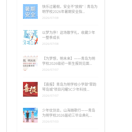
快乐过暑假，安全不“放假”｜青岛为
明学校2026年暑期安全指…
2026/07/08
以梦为序！这场散学礼，收藏少年
一整季成长
2026/07/08
【为梦想，明未来】——青岛为明
学校2026级初一新生报到见面…
2026/07/07
【喜报】青岛为明学校小学部“翠韵
琴岛城”项目闪耀5C少年科技…
2026/07/07
少年仗剑去，山海踏歌行——青岛
为明学校2026届初三毕业典礼…
2026/07/03