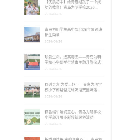
【优质初中】给青春期孩子一个成
功的教育！青岛为明学校2026…
2026/06/26
青岛为明学校高中部2026年复读班
招生简章
2026/06/26
珍爱生命，远离毒品——青岛为明
学校小学部举行禁毒主题升旗仪式
2026/06/26
以球会友 为爱上场——青岛为明学
校小学部爸爸足球友谊赛圆满落…
2026/06/26
粽香端午浸润童心，青岛为明学校
小学部开展多彩传统民俗活动
2026/06/26
粽香迎端午 古韵润童心——青岛为