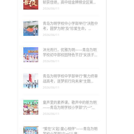
斩获佳绩，高中组金牌榜全区第…
2026/06/11
青岛为明学校中小学部举行“决胜中
考，圆梦为明”及“珍爱生命，…
2026/06/11
沐光而行，优雅为明——青岛为明
学校初中部校园特色节日“女孩子…
2026/06/11
青岛为明学校中学部举行“聚力终章
战高考，逐梦前行向未来”主题…
2026/06/11
童声里的素养课，歌声中的新为明
——青岛为明学校小学部“六一”…
2026/06/11
“爱在‘义’起·童心相伴”——青岛为明
学校小学部“六一”儿童…