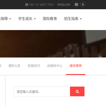
+86 131 8897 7837
ENGLISH
活保障
学生成长
国际教育
招生指南
动
通知公告
校报校刊
自媒体中心
媒体聚焦