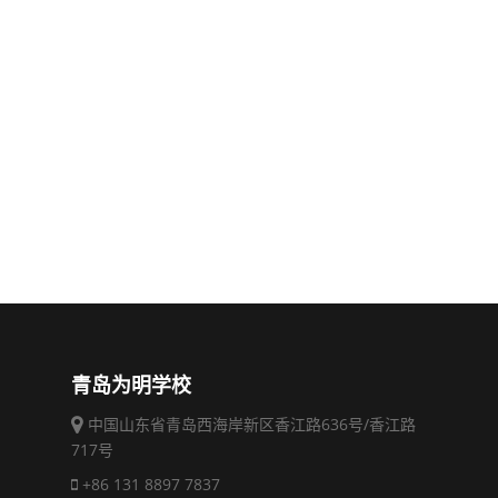
青岛为明学校
中国山东省青岛西海岸新区香江路636号/香江路
717号
+86 131 8897 7837