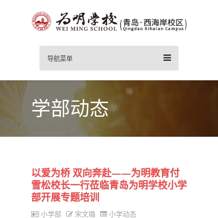
导航菜单
学部动态
以爱为桥 双向奔赴——为明教育付
雪松校长一行莅临青岛为明学校小学
部开展专题培训
小学部
宋文璐
小学动态