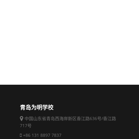
青岛为明学校
中国山东省青岛西海岸新区香江路636号/香江路
717号
+86 131 8897 7837