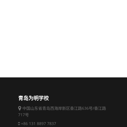
青岛为明学校
中国山东省青岛西海岸新区香江路636号/香江路
717号
+86 131 8897 7837