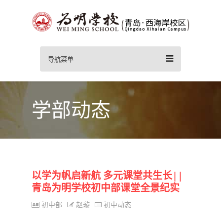
导航菜单
学部动态
以学为帆启新航 多元课堂共生长||
青岛为明学校初中部课堂全景纪实
初中部
赵璇
初中动态