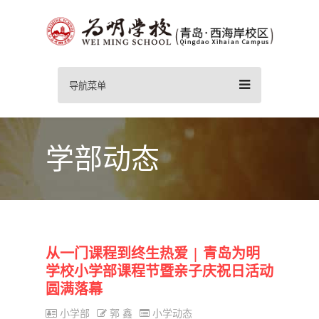
导航菜单
学部动态
从一门课程到终生热爱 | 青岛为明
学校小学部课程节暨亲子庆祝日活动
圆满落幕
小学部
郭 鑫
小学动态