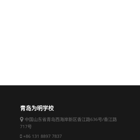
青岛为明学校
中国山东省青岛西海岸新区香江路636号/香江路
717号
+86 131 8897 7837