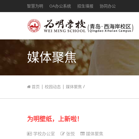
智慧为明
OA办公系统
招生填报
协同办公
媒体聚焦
|
|
/
首页
校园动态
媒体聚焦
为明壁纸，上新啦！
学校办公室
张悦
媒体聚焦