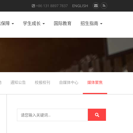
+86 131 8897 7837
ENGLISH
活保障
学生成长
国际教育
招生指南
动
通知公告
校报校刊
自媒体中心
媒体聚焦