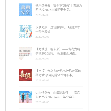
快乐过暑假，安全不“放假”｜青岛为
明学校2026年暑期安全指…
2026/07/08
以梦为序！这场散学礼，收藏少年
一整季成长
2026/07/08
【为梦想，明未来】——青岛为明
学校2026级初一新生报到见面…
2026/07/07
【喜报】青岛为明学校小学部“翠韵
琴岛城”项目闪耀5C少年科技…
2026/07/07
少年仗剑去，山海踏歌行——青岛
为明学校2026届初三毕业典礼…
2026/07/03