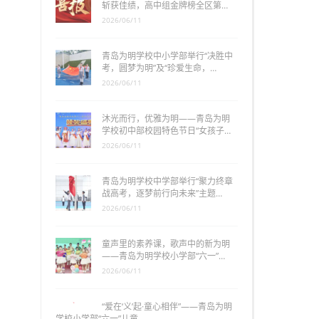
斩获佳绩，高中组金牌榜全区第…
2026/06/11
青岛为明学校中小学部举行“决胜中
考，圆梦为明”及“珍爱生命，…
2026/06/11
沐光而行，优雅为明——青岛为明
学校初中部校园特色节日“女孩子…
2026/06/11
青岛为明学校中学部举行“聚力终章
战高考，逐梦前行向未来”主题…
2026/06/11
童声里的素养课，歌声中的新为明
——青岛为明学校小学部“六一”…
2026/06/11
“爱在‘义’起·童心相伴”——青岛为明
学校小学部“六一”儿童…