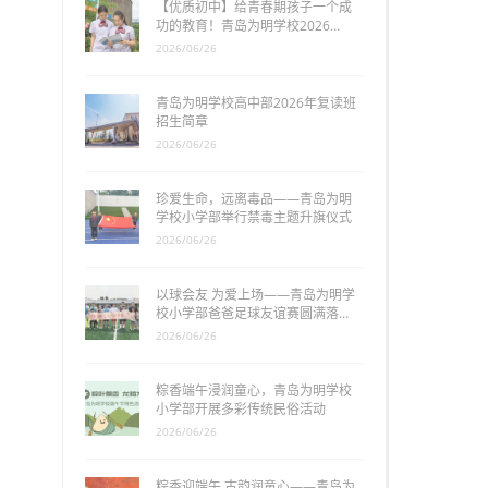
【优质初中】给青春期孩子一个成
功的教育！青岛为明学校2026…
2026/06/26
青岛为明学校高中部2026年复读班
招生简章
2026/06/26
珍爱生命，远离毒品——青岛为明
学校小学部举行禁毒主题升旗仪式
2026/06/26
以球会友 为爱上场——青岛为明学
校小学部爸爸足球友谊赛圆满落…
2026/06/26
粽香端午浸润童心，青岛为明学校
小学部开展多彩传统民俗活动
2026/06/26
粽香迎端午 古韵润童心——青岛为