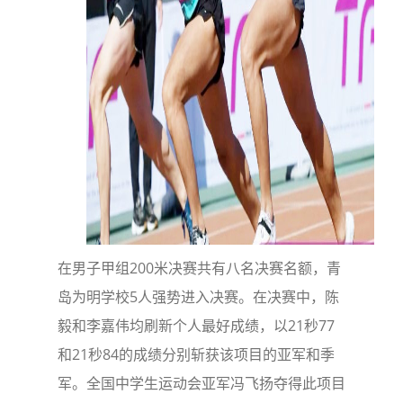
在男子甲组200米决赛共有八名决赛名额，青
岛为明学校5人强势进入决赛。在决赛中，陈
毅和李嘉伟均刷新个人最好成绩，以21秒77
和21秒84的成绩分别斩获该项目的亚军和季
军。全国中学生运动会亚军冯飞扬夺得此项目