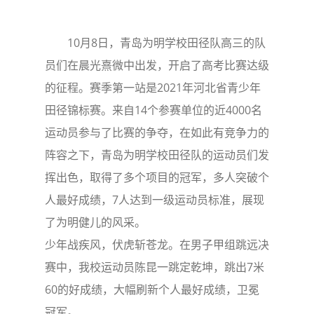
10月8日，青岛为明学校田径队高三的队
员们在晨光熹微中出发，开启了高考比赛达级
的征程。赛季第一站是2021年河北省青少年
田径锦标赛。来自14个参赛单位的近4000名
运动员参与了比赛的争夺，在如此有竞争力的
阵容之下，青岛为明学校田径队的运动员们发
挥出色，取得了多个项目的冠军，多人突破个
人最好成绩，7人达到一级运动员标准，展现
了为明健儿的风采。
少年战疾风，伏虎斩苍龙。在男子甲组跳远决
赛中，我校运动员陈昆一跳定乾坤，跳出7米
60的好成绩，大幅刷新个人最好成绩，卫冕
冠军。