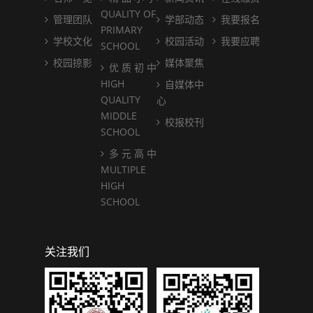
QUALITY OF
管理团队
学部动态
我要报名
PRIMARY
学校文化
校园活动
我要应聘
SCHOOL
校园掠影
媒体聚焦
优 质 初 中
HIGH
自媒体中
QUALITY
心
MIDDLE
校报校刊
SCHOOL
多 元 高 中
MULTIPLE
HIGH
SCHOOL
关注我们