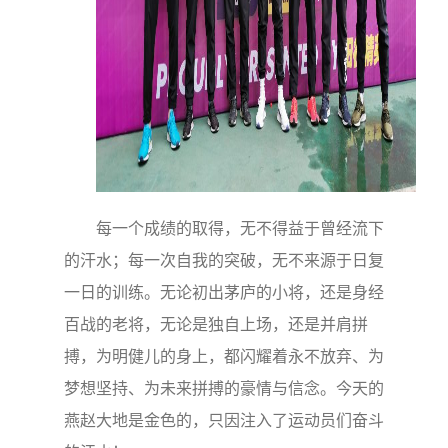
每一个成绩的取得，无不得益于曾经流下
的汗水；每一次自我的突破，无不来源于日复
一日的训练。无论初出茅庐的小将，还是身经
百战的老将，无论是独自上场，还是并肩拼
搏，为明健儿的身上，都闪耀着永不放弃、为
梦想坚持、为未来拼搏的豪情与信念。今天的
燕赵大地是金色的，只因注入了运动员们奋斗