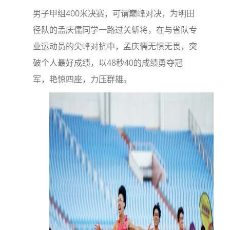
男子甲组400米决赛，可谓巅峰对决，为明田
径队的孟庆儒同学一路过关斩将，在与省队专
业运动员的尖峰对抗中，孟庆儒无惧无畏，突
破个人最好成绩，以48秒40的成绩勇夺冠
军，艳惊四座，力压群雄。