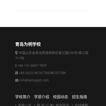
青岛为明学校
中国山东省青岛西海岸新区香江路636号/香江路
717号
+86 131 8897 7837
+86 0532-86767766/86767788
info@wmjyqd.com
学校简介
学部介绍
校园动态
招生指南
名师一览
精 品 小 学
新闻资讯
在线缴费