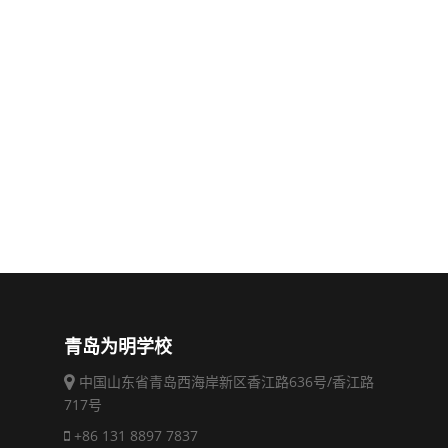
青岛为明学校
中国山东省青岛西海岸新区香江路636号/香江路
717号
+86 131 8897 7837