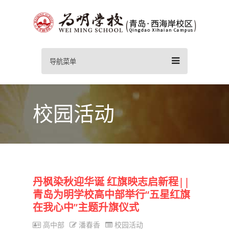
导航菜单
校园活动
丹枫染秋迎华诞 红旗映志启新程||
青岛为明学校高中部举行“五星红旗
在我心中”主题升旗仪式
高中部
潘春香
校园活动