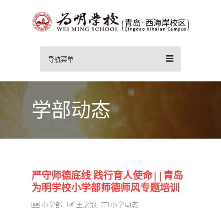
导航菜单
学部动态
严守师德底线 践行育人使命||青岛
为明学校小学部师德师风专题培训
小学部
王之冠
小学动态