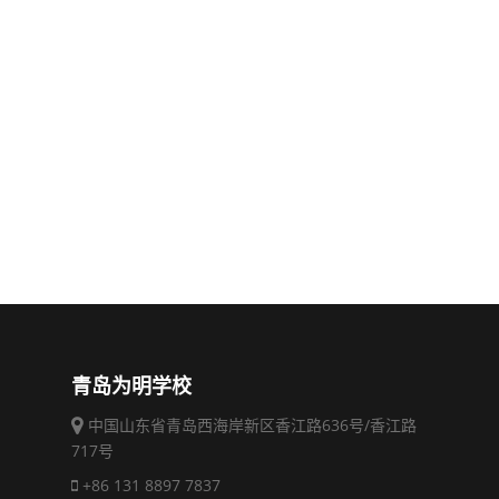
青岛为明学校
中国山东省青岛西海岸新区香江路636号/香江路
717号
+86 131 8897 7837