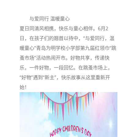
与爱同行 温暖童心
夏日同清风相携，快乐与童心相伴。6月2
日，在孩子们的翘首以待中，“与爱同行，温
暖童心”青岛为明学校小学部第九届红领巾“跳
蚤市场”活动热闹开市。好物共享，传递快
乐，一件好物，一段回忆。在跳蚤市场上，
“好物”遇到“新主”，快乐故事从这里重新开
始！