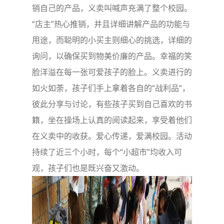
销自己的产品，义卖叫喊声充满了整个校园。
“店主”热心推销，并且详细讲解产品的功能与
用途，而聪明的小买主则细心的挑选，详细的
询问，以确保买到物美价廉的产品。幸福的笑
脸洋溢在每一张可爱孩子的脸上。义卖进行的
如火如荼，孩子们手上拿着各自的“战利品“，
彼此分享与讨论，有些孩子买到自己喜欢的书
籍，坐在操场上认真的阅读起来，享受着他们
在义卖中的收获。爱心传递，爱满校园。活动
持续了近三个小时，每个“小超市”均收入可
观，孩子们也是既兴奋又激动。