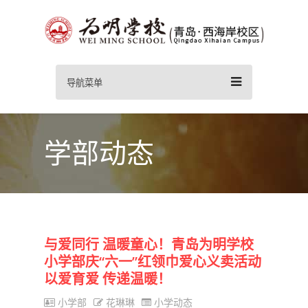
导航菜单
学部动态
与爱同行 温暖童心！青岛为明学校
小学部庆“六一”红领巾爱心义卖活动
以爱育爱 传递温暖！
小学部
花琳琳
小学动态