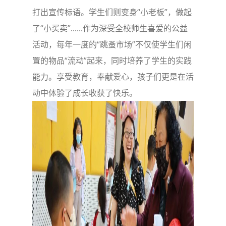
打出宣传标语。学生们则变身“小老板”，做起
了“小买卖”......作为深受全校师生喜爱的公益
活动，每年一度的“跳蚤市场”不仅使学生们闲
置的物品“流动”起来，同时培养了学生的实践
能力。享受教育，奉献爱心，孩子们更是在活
动中体验了成长收获了快乐。