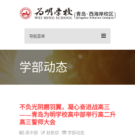
导航菜单
学部动态
不负光阴磨羽翼，凝心奋进战高三
——青岛为明学校高中部举行高二升
高三誓师大会
高中部
赵新欣
学部动态