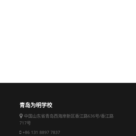
青岛为明学校
中国山东省青岛西海岸新区香江路636号/香江路
717号
+86 131 8897 7837