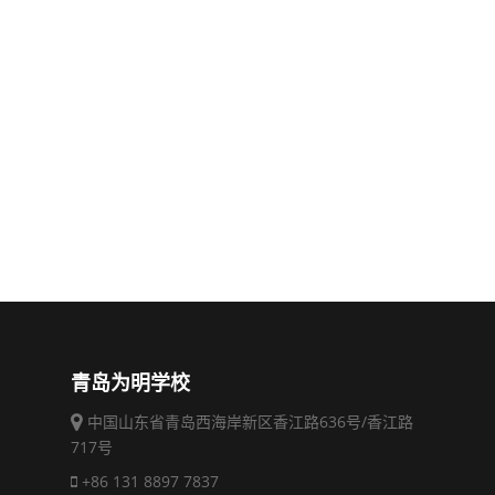
青岛为明学校
中国山东省青岛西海岸新区香江路636号/香江路
717号
+86 131 8897 7837