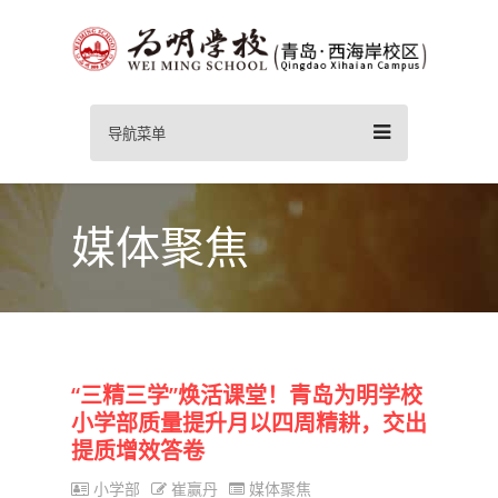
导航菜单
媒体聚焦
“三精三学”焕活课堂！青岛为明学校
小学部质量提升月以四周精耕，交出
提质增效答卷
小学部
崔赢丹
媒体聚焦