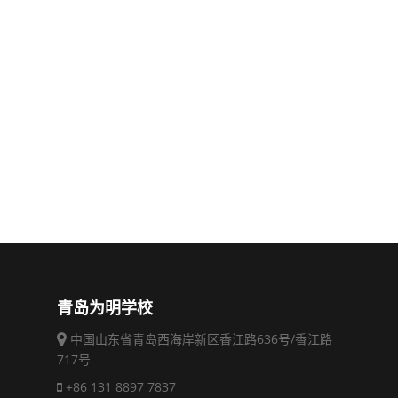
青岛为明学校
中国山东省青岛西海岸新区香江路636号/香江路
717号
+86 131 8897 7837