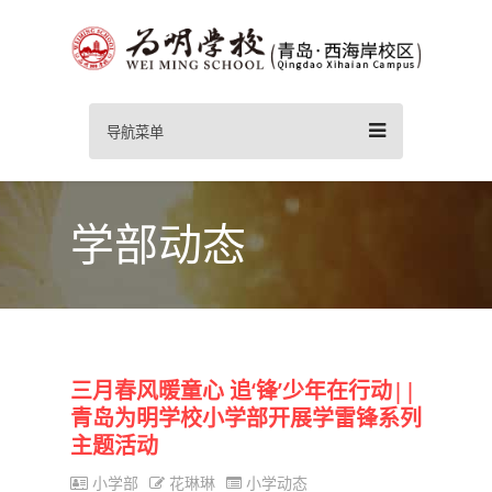
导航菜单
学部动态
三月春风暖童心 追‘锋’少年在行动||
青岛为明学校小学部开展学雷锋系列
主题活动
小学部
花琳琳
小学动态