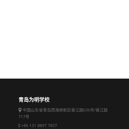
青岛为明学校
中国山东省青岛西海岸新区香江路636号/香江路
717号
+86 131 8897 7837