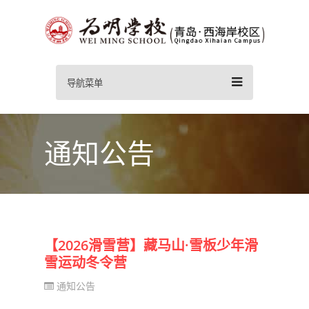
导航菜单
通知公告
【2026滑雪营】藏马山·雪板少年滑
雪运动冬令营
通知公告