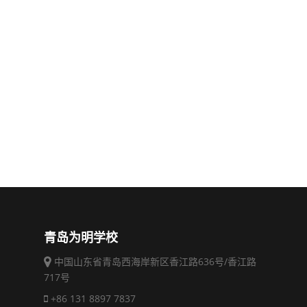
青岛为明学校
中国山东省青岛西海岸新区香江路636号/香江路
717号
+86 131 8897 7837