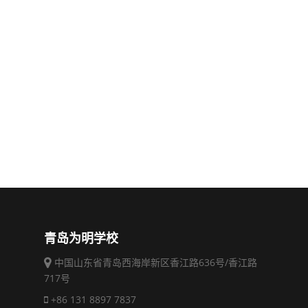
青岛为明学校
中国山东省青岛西海岸新区香江路636号/香江路
717号
+86 131 8897 7837