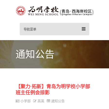
导航菜单
通知公告
【聚力·拓新】青岛为明学校小学部
班主任例会掠影
小学部
高英
通知公告