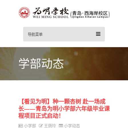
导航菜单
学部动态
【看见为明】种一颗杏树 赴一场成
长——青岛为明小学部六年级毕业课
程项目正式启动！
小学部
王荫玲
小学动态