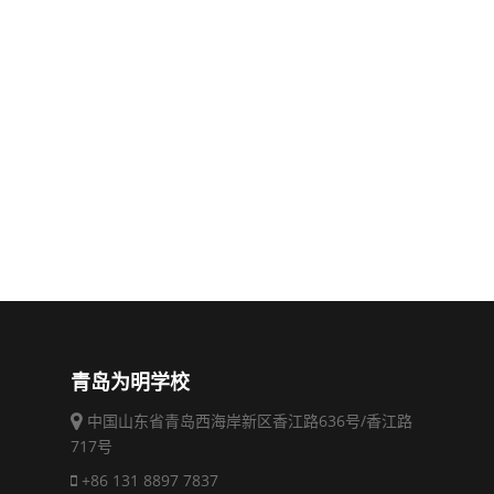
青岛为明学校
中国山东省青岛西海岸新区香江路636号/香江路
717号
+86 131 8897 7837