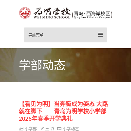
导航菜单
学部动态
【看见为明】当奔腾成为姿态 大路
就在脚下——青岛为明学校小学部
2026年春季开学典礼
小学部
王 璐
小学动态