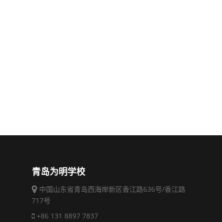
青岛为明学校
中国山东省青岛西海岸新区香江路636号/香江路
717号
+86 131 8897 7837