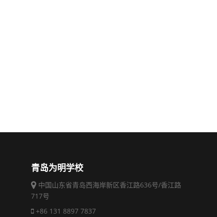
青岛为明学校
中国山东省青岛西海岸新区香江路636号/香江路
717号
+86 131 8897 7837