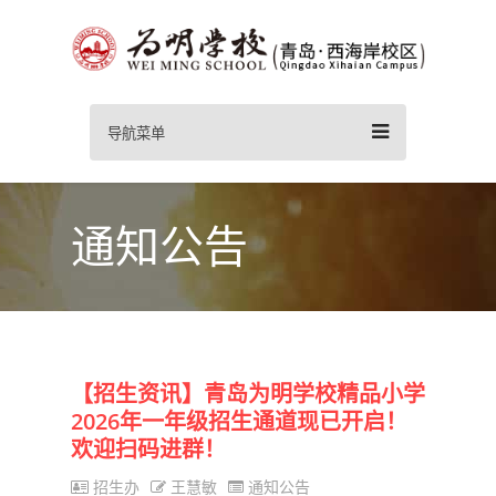
导航菜单
通知公告
【招生资讯】青岛为明学校精品小学
2026年一年级招生通道现已开启！
欢迎扫码进群！
招生办
王慧敏
通知公告