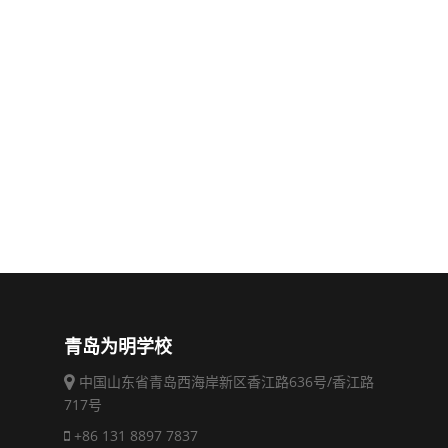
青岛为明学校
中国山东省青岛西海岸新区香江路636号/香江路
717号
+86 131 8897 7837