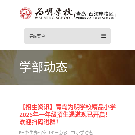
导航菜单
学部动态
【招生资讯】青岛为明学校精品小学
2026年一年级招生通道现已开启！
欢迎扫码进群！
招生办公室
王慧敏
小学动态