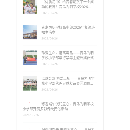
【优质初中】给青春期孩子一个成
功的教育！青岛为明学校2026…
2026/06/26
青岛为明学校高中部2026年复读班
招生简章
2026/06/26
珍爱生命，远离毒品——青岛为明
学校小学部举行禁毒主题升旗仪式
2026/06/26
以球会友 为爱上场——青岛为明学
校小学部爸爸足球友谊赛圆满落…
2026/06/26
粽香端午浸润童心，青岛为明学校
小学部开展多彩传统民俗活动
2026/06/26
粽香迎端午 古韵润童心——青岛为