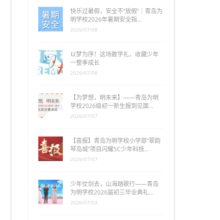
快乐过暑假，安全不“放假”｜青岛为
明学校2026年暑期安全指…
2026/07/08
以梦为序！这场散学礼，收藏少年
一整季成长
2026/07/08
【为梦想，明未来】——青岛为明
学校2026级初一新生报到见面…
2026/07/07
【喜报】青岛为明学校小学部“翠韵
琴岛城”项目闪耀5C少年科技…
2026/07/07
少年仗剑去，山海踏歌行——青岛
为明学校2026届初三毕业典礼…
2026/07/03