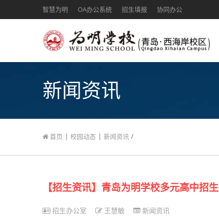
智慧为明
OA办公系统
招生填报
协同办公
新闻资讯
|
|
/
首页
校园动态
新闻资讯
【招生资讯】青岛为明学校多元高中招生
招生办公室
王慧敏
新闻资讯