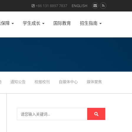
+86 131 8897 7837
ENGLISH
活保障
学生成长
国际教育
招生指南
动
通知公告
校报校刊
自媒体中心
媒体聚焦