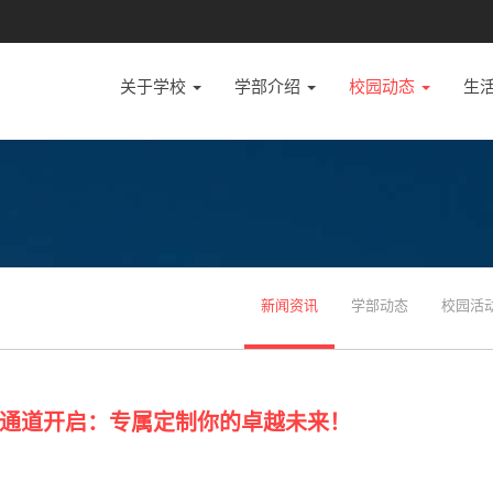
关于学校
学部介绍
校园动态
生
新闻资讯
学部动态
校园活
通道开启：专属定制你的卓越未来！