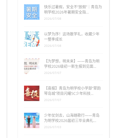
快乐过暑假，安全不“放假”｜青岛为
明学校2026年暑期安全指…
2026/07/08
以梦为序！这场散学礼，收藏少年
一整季成长
2026/07/08
【为梦想，明未来】——青岛为明
学校2026级初一新生报到见面…
2026/07/07
【喜报】青岛为明学校小学部“翠韵
琴岛城”项目闪耀5C少年科技…
2026/07/07
少年仗剑去，山海踏歌行——青岛
为明学校2026届初三毕业典礼…
2026/07/03