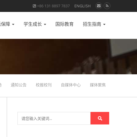
+86 131 8897 7837
ENGLISH
活保障
学生成长
国际教育
招生指南
动
通知公告
校报校刊
自媒体中心
媒体聚焦