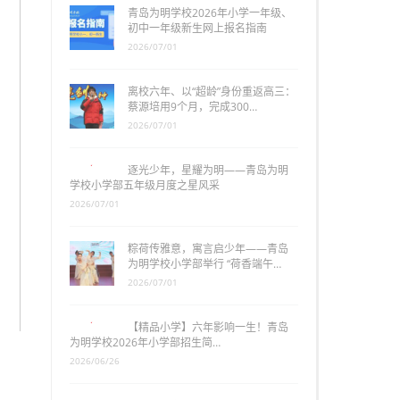
青岛为明学校2026年小学一年级、
初中一年级新生网上报名指南
2026/07/01
离校六年、以“超龄”身份重返高三：
蔡源培用9个月，完成300…
2026/07/01
逐光少年，星耀为明——青岛为明
学校小学部五年级月度之星风采
2026/07/01
粽荷传雅意，寓言启少年——青岛
为明学校小学部举行 “荷香端午…
2026/07/01
【精品小学】六年影响一生！青岛
为明学校2026年小学部招生简…
2026/06/26