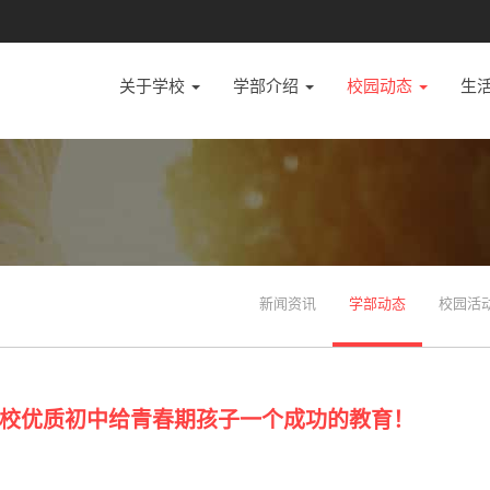
关于学校
学部介绍
校园动态
生
新闻资讯
学部动态
校园活
校优质初中给青春期孩子一个成功的教育！