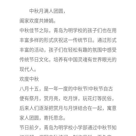
中秋月满人团圆，
阖家欢度共婵娟。
中秋佳节之际，青岛为明学校的孩子们也在用
丰富多样的形式庆祝这一传统节日。通过形式
丰富的活动，孩子们在轻松有趣的氛围中感受
传统节日文化，培养有中国灵魂有世界眼光的
现代人。
欢度中秋
八月十五，是一年一度的中秋节!中秋节自古
便有祭月，赏月亮，吃月饼，玩花灯等民俗，
后来人们逐渐把赏月与月饼结合在一起，寓意
家人团圆，寄托思念。
节日前夕，青岛为明学校小学部通过中秋节知