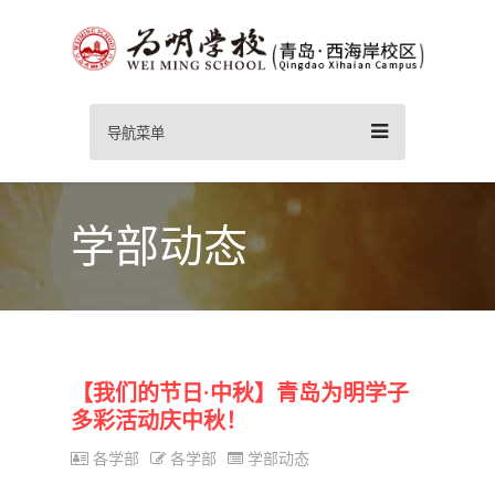
导航菜单
学部动态
【我们的节日·中秋】青岛为明学子
多彩活动庆中秋！
各学部
各学部
学部动态