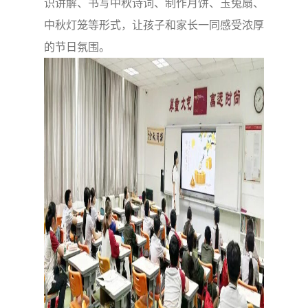
识讲解、书写中秋诗词、制作月饼、玉兔扇、
中秋灯笼等形式，让孩子和家长一同感受浓厚
的节日氛围。