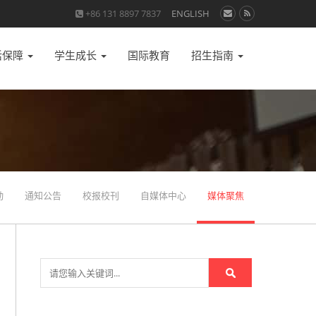
+86 131 8897 7837
ENGLISH
活保障
学生成长
国际教育
招生指南
动
通知公告
校报校刊
自媒体中心
媒体聚焦