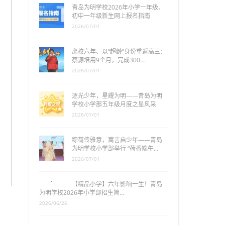
青岛为明学校2026年小学一年级、
初中一年级新生网上报名指南
2026/07/01
离校六年、以“超龄”身份重返高三：
蔡源培用9个月，完成300…
2026/07/01
逐光少年，星耀为明——青岛为明
学校小学部五年级月度之星风采
2026/07/01
粽荷传雅意，寓言启少年——青岛
为明学校小学部举行 “荷香端午…
2026/07/01
【精品小学】六年影响一生！青岛
为明学校2026年小学部招生简…
2026/06/26