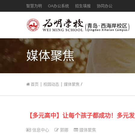
智慧为明
OA办公系统
招生填报
协同办公
媒体聚焦
|
|
/
首页
校园动态
媒体聚焦
【多元高中】让每个孩子都成功！多元发
信息中心
郭娜
媒体聚焦