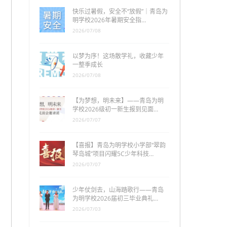
快乐过暑假，安全不“放假”｜青岛为
明学校2026年暑期安全指…
2026/07/08
以梦为序！这场散学礼，收藏少年
一整季成长
2026/07/08
【为梦想，明未来】——青岛为明
学校2026级初一新生报到见面…
2026/07/07
【喜报】青岛为明学校小学部“翠韵
琴岛城”项目闪耀5C少年科技…
2026/07/07
少年仗剑去，山海踏歌行——青岛
为明学校2026届初三毕业典礼…
2026/07/03