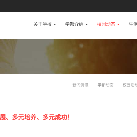
关于学校
学部介绍
校园动态
生
新闻资讯
学部动态
校园活
展、多元培养、多元成功！