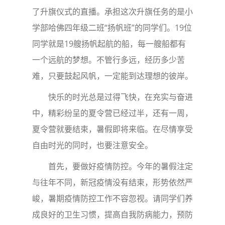
了升旗仪式的直播。承担这次升旗任务的是小
学部哈佛四年级二班“扬帆班”的同学们。19位
同学就是19艘扬帆起航的船，每一艘船都有
一个远航的梦想。不管行多远，经历多少苦
难，只要鼓起风帆，一定能到达理想的彼岸。
快乐的时光总是过得飞快，在充实与奋进
中，精彩纷呈的夏令营已经过半，还有一周，
夏令营就要结束，暑假即将来临。在尽情享受
自由时光的同时，也要注意安全。
首先，要做好疫情防控。今年的暑假注定
与往年不同，新冠疫情没有结束，形势依然严
峻，暑期疫情防控工作不容忽视。请同学们养
成良好的卫生习惯，提高自我防病能力，预防