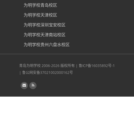
为明学校青岛校区
为明学校天津校区
为明学校深圳宝安校区
为明学校天津南站校区
为明学校贵州六盘水校区
青岛为明学校
2006-2026 版权所有 |
鲁ICP备16035892号-1
|
鲁公网安备37021002000162号