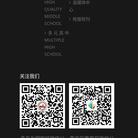
HIGH
自媒体中
QUALITY
心
MIDDLE
校报校刊
SCHOOL
多 元 高 中
MULTIPLE
HIGH
SCHOOL
关注我们