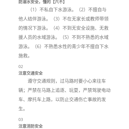
防溺水安全，懂的【六不】
（1）不私自下水游泳。（2）不擅自与
他人结伴游泳。（3）不在无家长或教师带领
的情况下游泳。（4）不到无安全设施、无救
援人员的水域游泳。（5）不到不熟悉的水域
游泳。（6）不熟悉水性的青少年不擅自下水
施救。
02
注意交通安全
遵守交通规则，过马路时要小心来往车
辆；严禁在马路上追逐、玩耍，严禁驾驶电动
车、摩托车上路，以防止交通伤亡事故的发
生。
03
注意消防安全