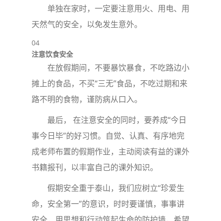
单独在家时，一定要注意用火、用电、用
天然气的安全，以免发生意外。
04
注意饮食安全
在放假期间，不要暴饮暴食，不吃路边小
摊上的食品，不买“三无”食品，不吃过期和来
路不明的食物，谨防病从口入。
最后， 在注意安全的同时，要养成“今日
事今日毕”的好习惯。自觉、认真、有序地完
成老师布置的假期作业，主动阅读有益的课外
书籍报刊，以丰富自己的课外知识。
假期安全重于泰山，我们应树立“珍爱生
命，安全第一”的意识，时时要谨慎，事事讲
安全，用思想和行动筑起生命的防护墙，希望