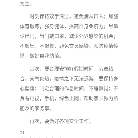
为主。
时刻保持双手清洁，避免病从口入；加强
体育锻炼，强身健体，提高自身免疫力；尽量
少出门，出门戴口罩，减少外界感染的机会；
不聚集，不聚餐，避免交叉感染。预防疫情传
播，做好自我防范。
其次，要合理安排好假期时间，劳逸结
合。天气炎热，疫情之下无法远游，要保持身
心健康；制定合理的作息时间，不睡懒觉；不
贪看电视，手机，绿色上网；帮助家长做力所
能及的家务事。
再次，要做好各项安全工作。
01