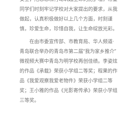
同学们时刻牢记学校对大家提出的要求，从我
做起，认真积极做好以上几个方面，时刻谨
慎，珍爱生命，珍惜自我，让生命绽放光彩。
在由市委宣传部、市教育局、华人频道·
青岛联合举办的青岛市第二届“我为家乡推介”
微视频大赛中青岛为明学校再创佳绩。李姿炫
的作品《承载》荣获小学组二等奖；程果的作
品《我爱观察我爱老物件》荣获小学组二等
奖；王小雅的作品《光影寄传承》荣获小学组
三等奖。