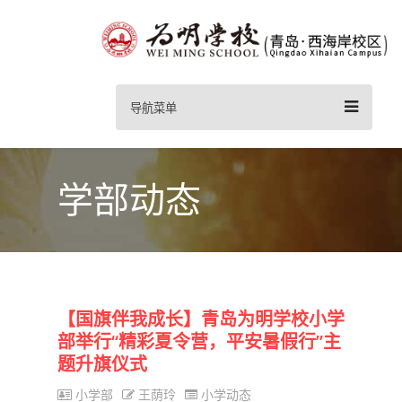
导航菜单
学部动态
【国旗伴我成长】青岛为明学校小学
部举行“精彩夏令营，平安暑假行”主
题升旗仪式
小学部
王荫玲
小学动态