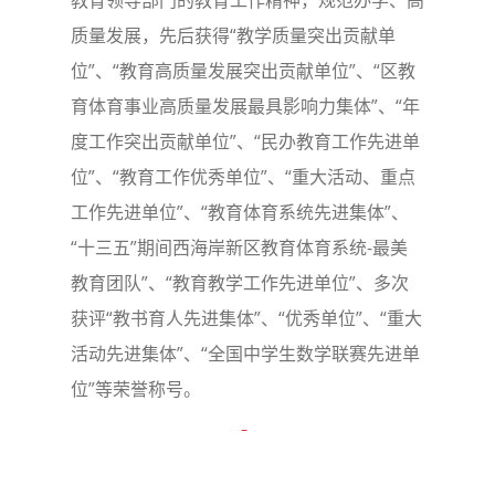
教育领导部门的教育工作精神，规范办学、高
质量发展，先后获得“教学质量突出贡献单
位”、“教育高质量发展突出贡献单位”、“区教
育体育事业高质量发展最具影响力集体”、“年
度工作突出贡献单位”、“民办教育工作先进单
位”、“教育工作优秀单位”、“重大活动、重点
工作先进单位”、“教育体育系统先进集体”、
“十三五”期间西海岸新区教育体育系统-最美
教育团队”、“教育教学工作先进单位”、多次
获评“教书育人先进集体”、“优秀单位”、“重大
活动先进集体”、“全国中学生数学联赛先进单
位”等荣誉称号。