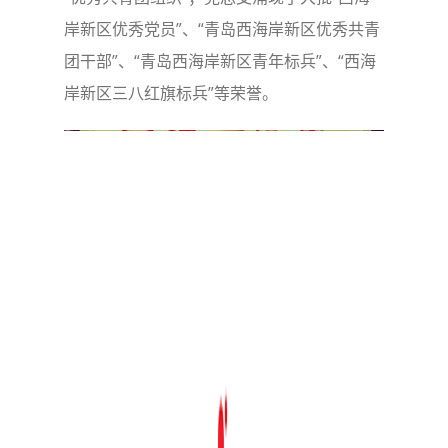
岸新区优秀党员”、“青岛西海岸新区优秀共青
团干部”、“青岛西海岸新区青年标兵”、“西海
岸新区三八红旗标兵”等荣誉。