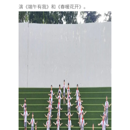
演《端午有我》和《春暖花开》。