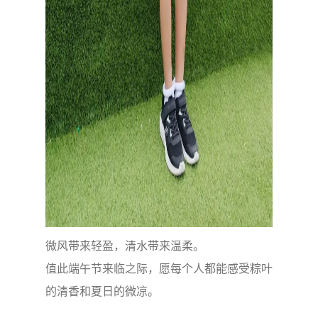
微风带来轻盈，清水带来温柔。
值此端午节来临之际，愿每个人都能感受粽叶
的清香和夏日的微凉。