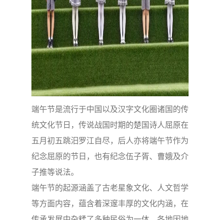
端午节是流行于中国以及汉字文化圈诸国的传
统文化节日，传说战国时期的楚国诗人屈原在
五月初五跳汨罗江自尽，后人亦将端午节作为
纪念屈原的节日，也有纪念伍子胥、曹娥及介
子推等说法。
端午节的起源涵盖了古老星象文化、人文哲学
等方面内容，蕴含着深邃丰厚的文化内涵，在
传承发展中杂糅了多种民俗为一体，各地因地