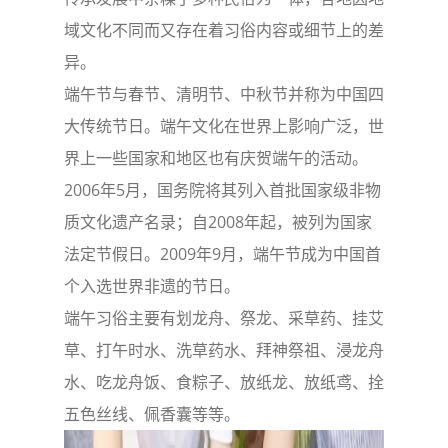
域文化不同而又存在着习俗内容或细节上的差
异。
端午节与春节、清明节、中秋节并称为中国四
大传统节日。端午文化在世界上影响广泛，世
界上一些国家和地区也有庆贺端午的活动。
2006年5月，国务院将其列入首批国家级非物
质文化遗产名录；自2008年起，被列为国家
法定节假日。2009年9月，端午节成为中国首
个入选世界非遗的节日。
端午习俗主要有划龙舟、祭龙、采草药、挂艾
草、打午时水、洗草药水、拜神祭祖、浸龙舟
水、吃龙舟饭、食粽子、放纸龙、放纸鸢、拴
五色丝线、佩香囊等等。