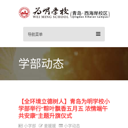
导航菜单
学部动态
【全环境立德树人】青岛为明学校小
学部举行“粽叶飘香五月五 浓情端午
共安康”主题升旗仪式
小学部
姜媛媛
小学动态