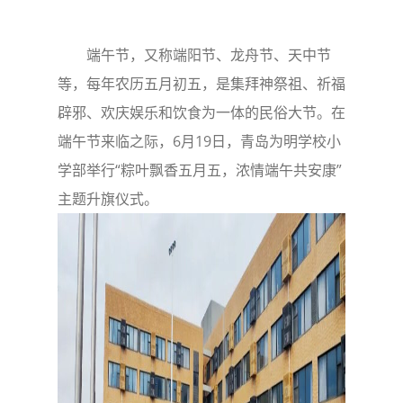
端午节，又称端阳节、龙舟节、天中节
等，每年农历五月初五，是集拜神祭祖、祈福
辟邪、欢庆娱乐和饮食为一体的民俗大节。在
端午节来临之际，6月19日，青岛为明学校小
学部举行“粽叶飘香五月五，浓情端午共安康”
主题升旗仪式。