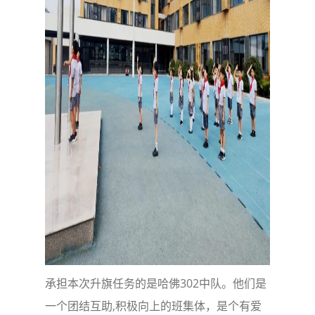
承担本次升旗任务的是哈佛302中队。他们是
一个团结互助,积极向上的班集体，是个有爱