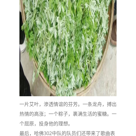
一片艾叶，渗透情谊的芬芳。一条龙舟，搏出
热情的高涨；一个粽子，裹满生活的蜜糖。一
个屈原，投身他的理想。
最后，哈佛302中队的队员们还带来了歌曲表