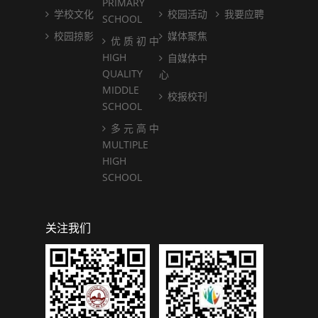
PRIMARY
学校文化
校园活动
我要应聘
SCHOOL
校园掠影
媒体聚焦
优 质 初 中
HIGH
自媒体中
QUALITY
心
MIDDLE
校报校刊
SCHOOL
多 元 高 中
MULTIPLE
HIGH
SCHOOL
关注我们