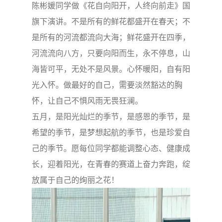
陈彬媛同学做《花自向阳开，人终向前走》国
旗下演讲。不是所有的鲜花都盛开在春天；不
是所有的河流都流向大海；鲜花盛开在四季，
河流流向八方，只要向阳而生，永不停息，山
海皆可平，无处不是风景。心怀暖阳，自有阳
光入怀。做最好的自己，需要淡然豁达的胸
怀，让自己不惧风雨无畏狂澜。
五月，是阳光灿烂的季节，是感恩的季节，是
希望的季节，是梦想起航的季节，也是珍爱自
己的季节。愿每位同学都能调整心态、健康成
长，迎着阳光，在青春的赛道上奋力奔跑，绽
放属于自己的绚丽之花！