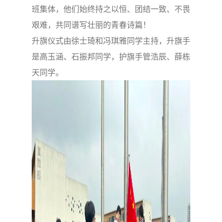
班集体，他们始终持之以恒、团结一致、不畏
艰难，共同谱写壮丽的青春诗篇！
升旗仪式由徐士琦和冯琪雅同学主持，升旗手
是高玉涵、石振邦同学，护旗手管浩辰、薛栋
天同学。