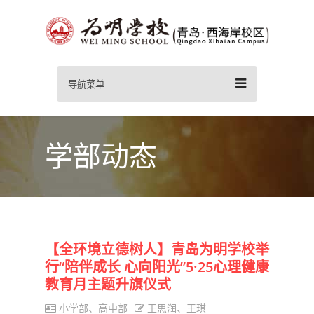
导航菜单
学部动态
【全环境立德树人】青岛为明学校举
行“陪伴成长 心向阳光”5·25心理健康
教育月主题升旗仪式
小学部、高中部
王思润、王琪