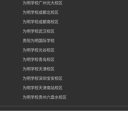
为明学校广州光大校区
为明学校成都北校区
为明学校成都南校区
为明学校武汉校区
贵阳为明国际学校
为明学校光谷校区
为明学校青岛校区
为明学校天津校区
为明学校深圳宝安校区
为明学校天津南站校区
为明学校贵州六盘水校区
青岛为明学校
2006-2026 版权所有 |
鲁ICP备16035892号-1
|
鲁公网安备37021002000162号