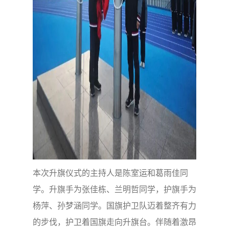
本次升旗仪式的主持人是陈室运和葛雨佳同
学。升旗手为张佳栋、兰明哲同学，护旗手为
杨萍、孙梦涵同学。国旗护卫队迈着整齐有力
的步伐，护卫着国旗走向升旗台。伴随着激昂