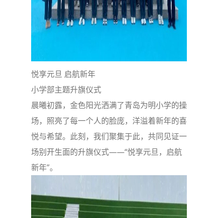
悦享元旦 启航新年
小学部主题升旗仪式
晨曦初露，金色阳光洒满了青岛为明小学的操
场，照亮了每一个人的脸庞，洋溢着新年的喜
悦与希望。此刻，我们聚集于此，共同见证一
场别开生面的升旗仪式——“悦享元旦，启航
新年”。