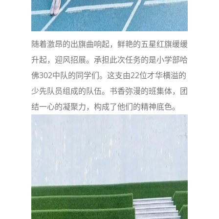
随着激昂的出旗曲响起，鲜艳的五星红旗缓缓
升起，迎风招展。承担此次任务的是小学部哈
佛302中队的同学们。这支由22位才华横溢的
少先队员组成的队伍。书香弥漫的班集体，团
结一心的凝聚力，构成了他们的精神底色。