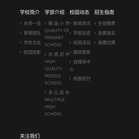
学校简介
学部介绍
校园动态
招生指南
名师一览
精 品 小 学
新闻资讯
在线缴费
QUALITY OF
管理团队
学部动态
我要报名
PRIMARY
学校文化
校园活动
我要应聘
SCHOOL
校园掠影
媒体聚焦
优 质 初 中
HIGH
自媒体中
QUALITY
心
MIDDLE
校报校刊
SCHOOL
多 元 高 中
MULTIPLE
HIGH
SCHOOL
关注我们