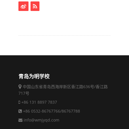
青岛为明学校
中国山东省青岛西海岸新区香江路636号/香江路
717号
+86 131 8897 7837
+86 0532-86767766/86767788
info@wmjyqd.com