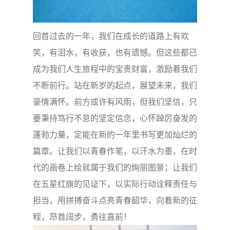
回首过去的一年，我们在成长的道路上有欢
笑，有泪水，有收获，也有遗憾。但这些都已
成为我们人生旅程中的宝贵财富，激励着我们
不断前行。站在新岁的起点，展望未来，我们
豪情满怀。前方或许有风雨，但我们坚信，只
要秉持笃行不怠的坚定信念，心怀踔厉奋发的
蓬勃力量，定能在新的一年里书写更加灿烂的
篇章。让我们以青春作笔，以汗水为墨，在时
代的画卷上绘就属于我们的绚丽图景；让我们
在五星红旗的见证下，以实际行动诠释责任与
担当，用拼搏奋斗点亮青春韶华，向着新的征
程，昂首阔步，勇往直前！