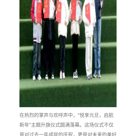
在热烈的掌声与欢呼声中，“悦享元旦，启航
新年”主题升旗仪式圆满落幕。这场仪式不仅
是对过去一年成就的庆祝，更是对未来的美好