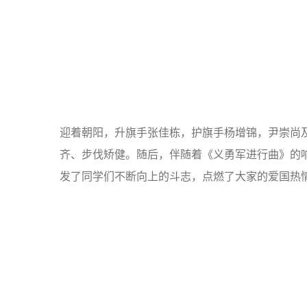
迎着朝阳，升旗手张佳栋，护旗手杨增锦，尹崇尚
齐、步伐矫健。随后，伴随着《义勇军进行曲》的
发了同学们不断向上的斗志，点燃了大家的爱国热