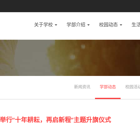
关于学校
学部介绍
校园动态
生
新闻资讯
学部动态
校园活
举行“十年耕耘，再启新程”主题升旗仪式