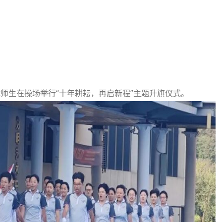
全体师生在操场举行“十年耕耘，再启新程”主题升旗仪式。