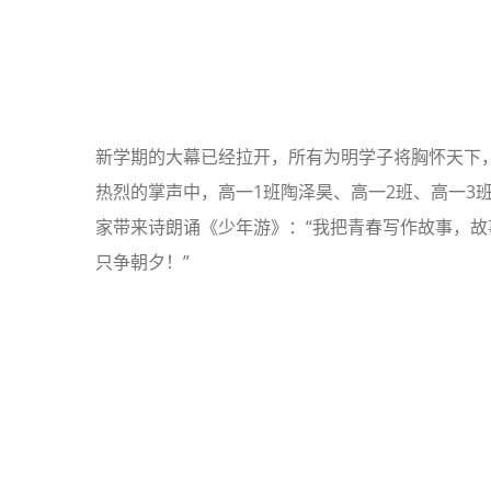
新学期的大幕已经拉开，所有为明学子将胸怀天下
热烈的掌声中，高一1班陶泽昊、高一2班、高一3
家带来诗朗诵《少年游》：“我把青春写作故事，
只争朝夕！”