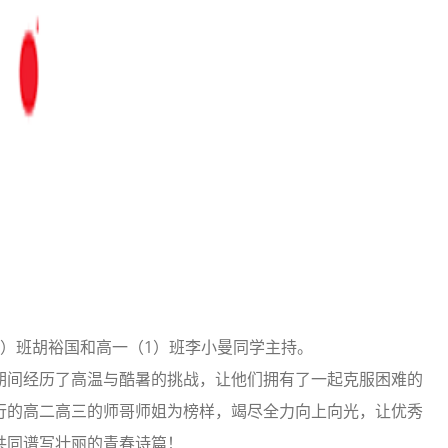
）班胡裕国和高一（1）班李小曼同学主持。
期间经历了高温与酷暑的挑战，让他们拥有了一起克服困难的
行的高二高三的师哥师姐为榜样，竭尽全力向上向光，让优秀
共同谱写壮丽的青春诗篇！