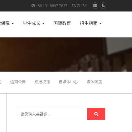
+86 131 8897 7837
ENGLISH
活保障
学生成长
国际教育
招生指南
动
通知公告
校报校刊
自媒体中心
媒体聚焦