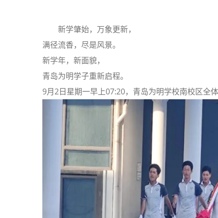
新学肇始，万象更新，
满径流香，尽是风景。
新学年，新面貌，
青岛为明学子重新启程。
9月2日星期一早上07:20，青岛为明学校南校区