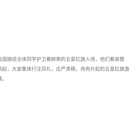
及国旗班全体同学护卫着鲜艳的五星红旗入场，他们着装整
响起，大家集体行注目礼，庄严肃穆。冉冉升起的五星红旗激
情。