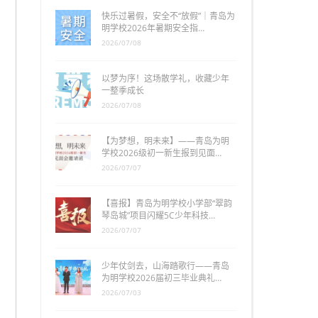
快乐过暑假，安全不“放假”｜青岛为
明学校2026年暑期安全指…
2026/07/08
以梦为序！这场散学礼，收藏少年
一整季成长
2026/07/08
【为梦想，明未来】——青岛为明
学校2026级初一新生报到见面…
2026/07/07
【喜报】青岛为明学校小学部“翠韵
琴岛城”项目闪耀5C少年科技…
2026/07/07
少年仗剑去，山海踏歌行——青岛
为明学校2026届初三毕业典礼…
2026/07/03