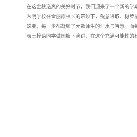
在这金秋送爽的美好时节，我们迎来了一个新的学
为明学校在雷丽霞校长的带领下，锐意进取、稳步
蜕变，每一步都凝聚了无数师生的汗水与智慧。而
表王梓语同学做国旗下演讲，在这个充满可能性的