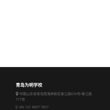
青岛为明学校
中国山东省青岛西海岸新区香江路636号/香江路
717号
+86 131 8897 7837