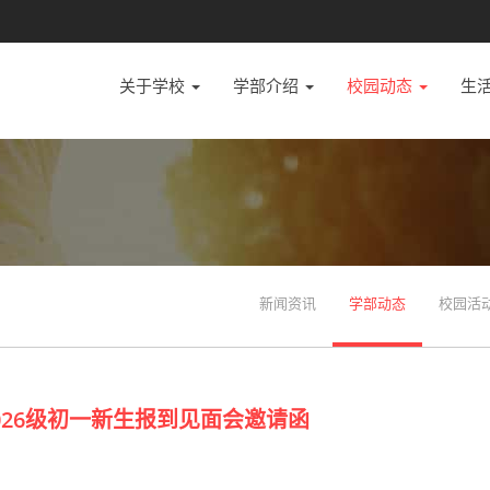
关于学校
学部介绍
校园动态
生
新闻资讯
学部动态
校园活
26级初一新生报到见面会邀请函