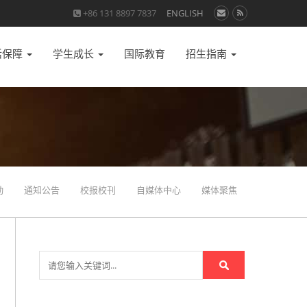
+86 131 8897 7837
ENGLISH
活保障
学生成长
国际教育
招生指南
动
通知公告
校报校刊
自媒体中心
媒体聚焦