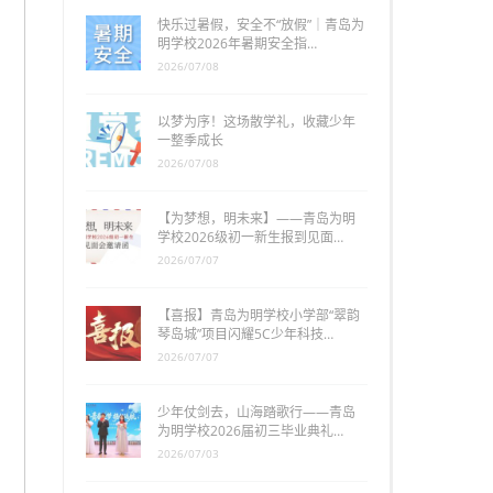
快乐过暑假，安全不“放假”｜青岛为
明学校2026年暑期安全指…
2026/07/08
以梦为序！这场散学礼，收藏少年
一整季成长
2026/07/08
【为梦想，明未来】——青岛为明
学校2026级初一新生报到见面…
2026/07/07
【喜报】青岛为明学校小学部“翠韵
琴岛城”项目闪耀5C少年科技…
2026/07/07
少年仗剑去，山海踏歌行——青岛
为明学校2026届初三毕业典礼…
2026/07/03