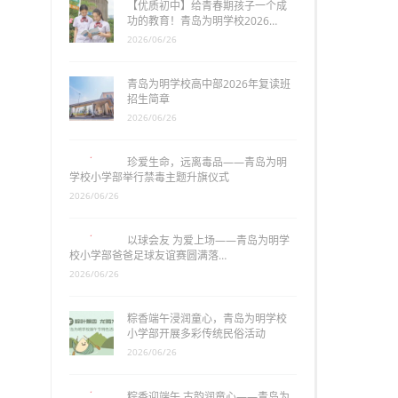
【优质初中】给青春期孩子一个成
功的教育！青岛为明学校2026…
2026/06/26
青岛为明学校高中部2026年复读班
招生简章
2026/06/26
珍爱生命，远离毒品——青岛为明
学校小学部举行禁毒主题升旗仪式
2026/06/26
以球会友 为爱上场——青岛为明学
校小学部爸爸足球友谊赛圆满落…
2026/06/26
粽香端午浸润童心，青岛为明学校
小学部开展多彩传统民俗活动
2026/06/26
粽香迎端午 古韵润童心——青岛为