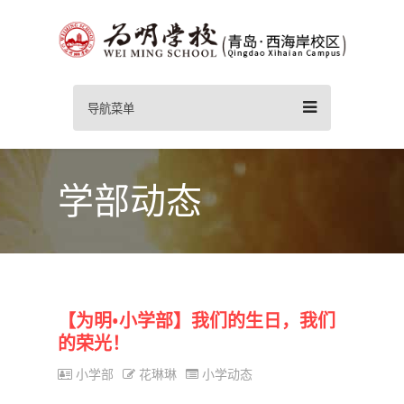
导航菜单
学部动态
【为明•小学部】我们的生日，我们
的荣光！
小学部
花琳琳
小学动态