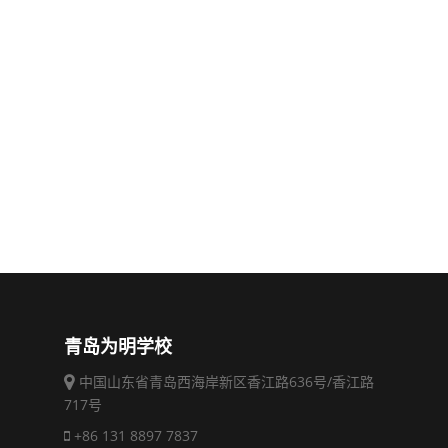
青岛为明学校
中国山东省青岛西海岸新区香江路636号/香江路
717号
+86 131 8897 7837