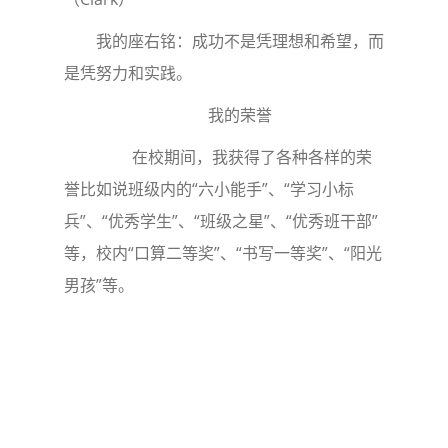
我的座右铭：成功不是凭理想和希望，而
是凭努力和实践。
我的荣誉
在校期间，我获得了各种各样的荣
誉比如说班级内的“六小能手”、“学习小标
兵”、“优秀学生”、“班级之星”、“优秀班干部”
等，校内“口算二等奖”、“书写一等奖”、“阳光
男孩”等。