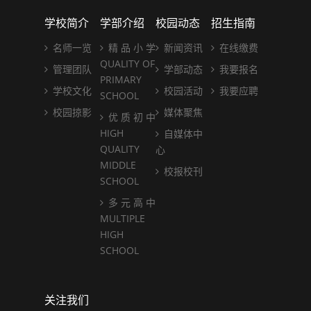
学校简介
学部介绍
校园动态
招生指南
名师一览
精 品 小 学
新闻资讯
在线缴费
QUALITY OF
管理团队
学部动态
我要报名
PRIMARY
学校文化
校园活动
我要应聘
SCHOOL
校园掠影
媒体聚焦
优 质 初 中
HIGH
自媒体中
QUALITY
心
MIDDLE
校报校刊
SCHOOL
多 元 高 中
MULTIPLE
HIGH
SCHOOL
关注我们