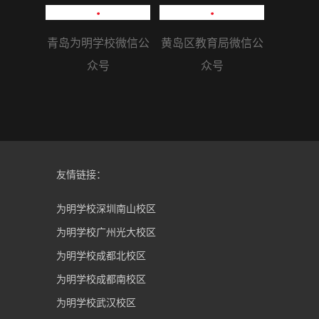
青岛为明学校微信公
黄岛区教育局微信公
众号
众号
友情链接：
为明学校深圳南山校区