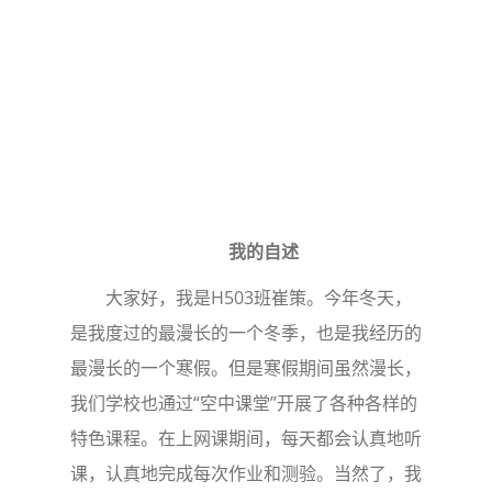
我的自述
大家好，我是H503班崔策。今年冬天，
是我度过的最漫长的一个冬季，也是我经历的
最漫长的一个寒假。但是寒假期间虽然漫长，
我们学校也通过“空中课堂”开展了各种各样的
特色课程。在上网课期间，每天都会认真地听
课，认真地完成每次作业和测验。当然了，我