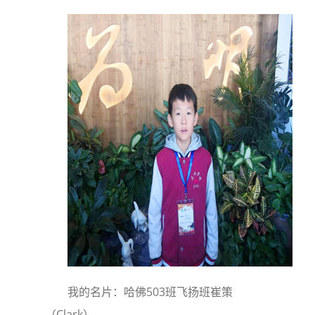
我的名片：哈佛503班飞扬班崔策
（Clark）