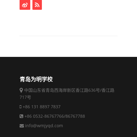
青岛为明学校
中国山东省青岛西海岸新区香江路636号/香江路
717号
+86 131 8897 7837
+86 0532-86767766/86767788
info@wmjyqd.com