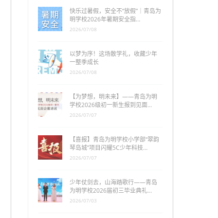
快乐过暑假，安全不“放假”｜青岛为
明学校2026年暑期安全指…
2026/07/08
以梦为序！这场散学礼，收藏少年
一整季成长
2026/07/08
【为梦想，明未来】——青岛为明
学校2026级初一新生报到见面…
2026/07/07
【喜报】青岛为明学校小学部“翠韵
琴岛城”项目闪耀5C少年科技…
2026/07/07
少年仗剑去，山海踏歌行——青岛
为明学校2026届初三毕业典礼…
2026/07/03