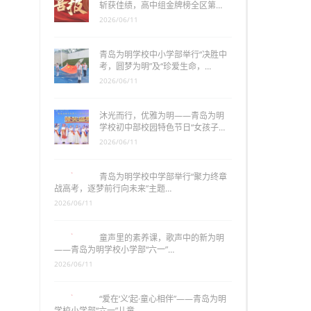
斩获佳绩，高中组金牌榜全区第…
2026/06/11
青岛为明学校中小学部举行“决胜中
考，圆梦为明”及“珍爱生命，…
2026/06/11
沐光而行，优雅为明——青岛为明
学校初中部校园特色节日“女孩子…
2026/06/11
青岛为明学校中学部举行“聚力终章
战高考，逐梦前行向未来”主题…
2026/06/11
童声里的素养课，歌声中的新为明
——青岛为明学校小学部“六一”…
2026/06/11
“爱在‘义’起·童心相伴”——青岛为明
学校小学部“六一”儿童…