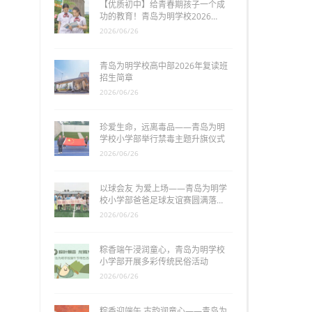
【优质初中】给青春期孩子一个成
功的教育！青岛为明学校2026…
2026/06/26
青岛为明学校高中部2026年复读班
招生简章
2026/06/26
珍爱生命，远离毒品——青岛为明
学校小学部举行禁毒主题升旗仪式
2026/06/26
以球会友 为爱上场——青岛为明学
校小学部爸爸足球友谊赛圆满落…
2026/06/26
粽香端午浸润童心，青岛为明学校
小学部开展多彩传统民俗活动
2026/06/26
粽香迎端午 古韵润童心——青岛为