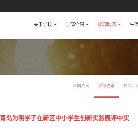
关于学校
学部介绍
校园动态
生
新闻资讯
学部动态
校园活
青岛为明学子在新区中小学生创新实验展评中实