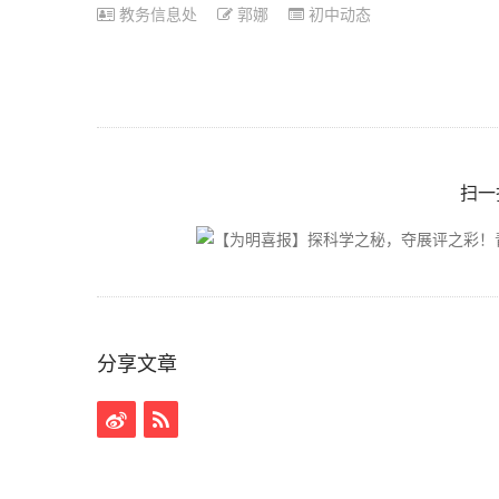
教务信息处
郭娜
初中动态
扫一
分享文章