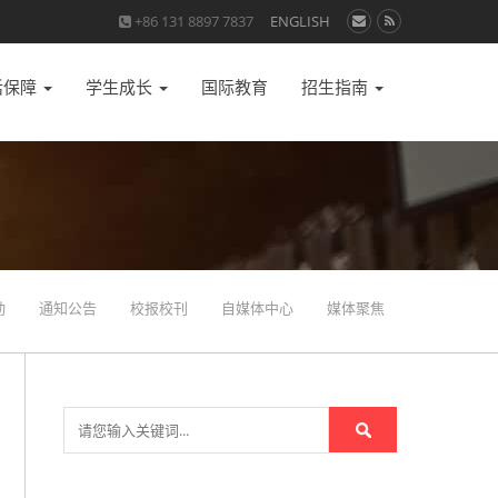
+86 131 8897 7837
ENGLISH
活保障
学生成长
国际教育
招生指南
动
通知公告
校报校刊
自媒体中心
媒体聚焦