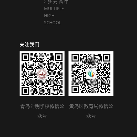
多 元 高 中
MULTIPLE
HIGH
SCHOOL
关注我们
青岛为明学校微信公
黄岛区教育局微信公
众号
众号