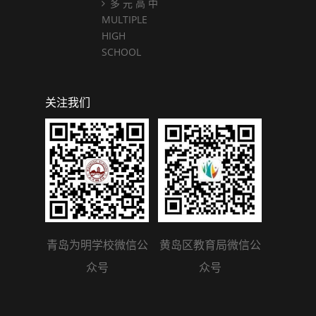
多 元 高 中
MULTIPLE
HIGH
SCHOOL
关注我们
青岛为明学校微信公
黄岛区教育局微信公
众号
众号