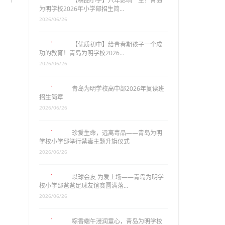
【精品小学】六年影响一生！青岛
为明学校2026年小学部招生简…
2026/06/26
【优质初中】给青春期孩子一个成
功的教育！青岛为明学校2026…
2026/06/26
青岛为明学校高中部2026年复读班
招生简章
2026/06/26
珍爱生命，远离毒品——青岛为明
学校小学部举行禁毒主题升旗仪式
2026/06/26
以球会友 为爱上场——青岛为明学
校小学部爸爸足球友谊赛圆满落…
2026/06/26
粽香端午浸润童心，青岛为明学校