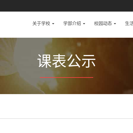
关于学校
学部介绍
校园动态
生
课表公示