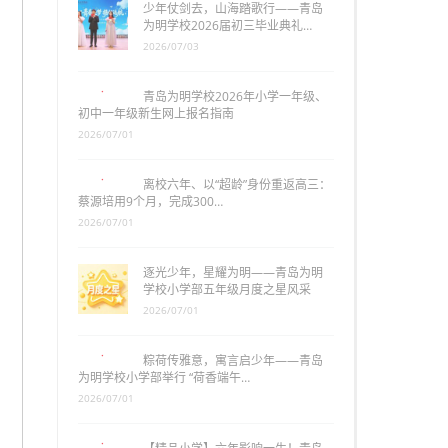
少年仗剑去，山海踏歌行——青岛
为明学校2026届初三毕业典礼…
2026/07/03
青岛为明学校2026年小学一年级、
初中一年级新生网上报名指南
2026/07/01
离校六年、以“超龄”身份重返高三：
蔡源培用9个月，完成300…
2026/07/01
逐光少年，星耀为明——青岛为明
学校小学部五年级月度之星风采
2026/07/01
粽荷传雅意，寓言启少年——青岛
为明学校小学部举行 “荷香端午…
2026/07/01