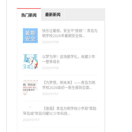
最新新闻
热门新闻
快乐过暑假，安全不“放假”｜青岛为
明学校2026年暑期安全指…
2026/07/08
以梦为序！这场散学礼，收藏少年
一整季成长
2026/07/08
【为梦想，明未来】——青岛为明
学校2026级初一新生报到见面…
2026/07/07
【喜报】青岛为明学校小学部“翠韵
琴岛城”项目闪耀5C少年科技…
2026/07/07