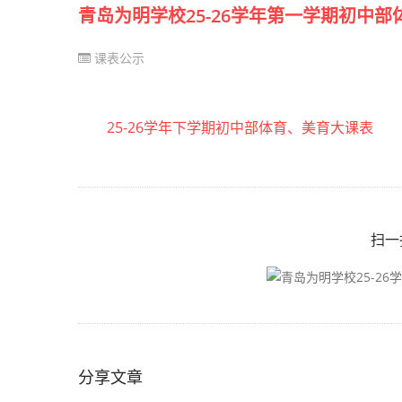
青岛为明学校25-26学年第一学期初中
课表公示
25-26学年下学期初中部体育、美育大课表
扫一
分享文章