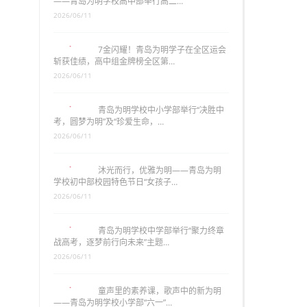
——青岛为明学校高中部举行高二…
2026/06/11
7金闪耀！青岛为明学子在全区运会
斩获佳绩，高中组金牌榜全区第…
2026/06/11
青岛为明学校中小学部举行“决胜中
考，圆梦为明”及“珍爱生命，…
2026/06/11
沐光而行，优雅为明——青岛为明
学校初中部校园特色节日“女孩子…
2026/06/11
青岛为明学校中学部举行“聚力终章
战高考，逐梦前行向未来”主题…
2026/06/11
童声里的素养课，歌声中的新为明
——青岛为明学校小学部“六一”…