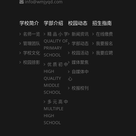
info@wmjyqd.com
学校简介
学部介绍
校园动态
招生指南
名师一览
精 品 小 学
新闻资讯
在线缴费
QUALITY OF
管理团队
学部动态
我要报名
PRIMARY
学校文化
校园活动
我要应聘
SCHOOL
校园掠影
媒体聚焦
优 质 初 中
HIGH
自媒体中
QUALITY
心
MIDDLE
校报校刊
SCHOOL
多 元 高 中
MULTIPLE
HIGH
SCHOOL