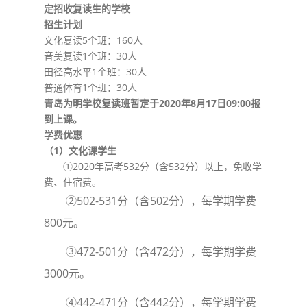
定招收复读生的学校
招生计划
文化复读5个班：160人
音美复读1个班：30人
田径高水平1个班：30人
普通体育1个班：30人
青岛为明学校复读班暂定于2020年8月17日09:00报
到上课。
学费优惠
（1）文化课学生
①2020年高考532分（含532分）以上，免收学
费、住宿费。
②502-531分（含502分），每学期学费
800元。
③472-501分（含472分），每学期学费
3000元。
④442-471分（含442分），每学期学费