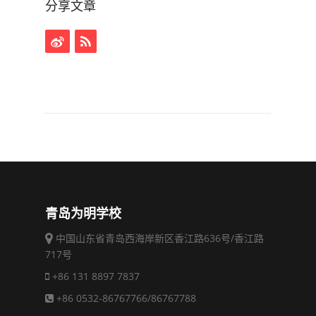
分享文章
青岛为明学校
中国山东省青岛西海岸新区香江路636号/香江路
717号
+86 131 8897 7837
+86 0532-86767766/86767788