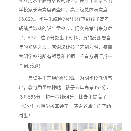
和业务水平赢得家长的好评。在今年北京为明
学校家长满意度调查中，高三级总体满意度
98.62%。学生朱皖迪的妈妈在查到孩子高考
成绩后激动的说：雷校长，闺女高考出来分数
了，572，这个分数出乎预料，真的感谢您当
年的知遇之恩，感谢您让孩子来到为明，感谢
为明学校的所有领导和老师！千言万语汇成一
个词:感恩！
复读生王芃煜的妈妈说：为明学校低进高
出，教育质量棒棒哒！孩子去年高考453分，
今年596分，超一本线64分，比去年提高了
143分！为明学校真神了！感谢老师们的辛勤
付出！