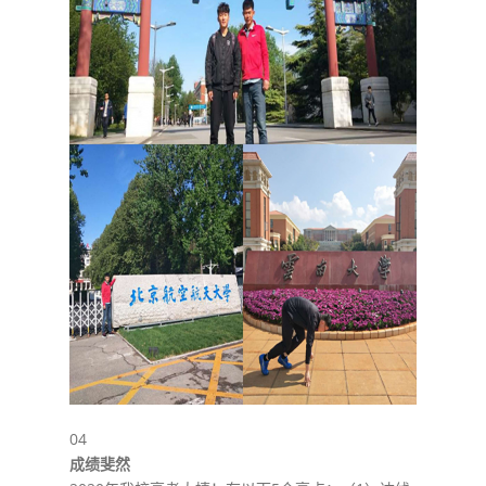
04
成绩斐然