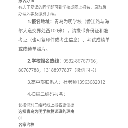
报名办法
有志于复读的同学即可到学校或网上报名、录取后
办理入学及缴费手续。
1.报名地址：
青岛为明学校（香江路与海
尔大道交界处西100米），请携带身份证和准
考证（也可复印件或考生信息）、考试成绩单
或成绩单照片。
2.学校报名热线：
0532-86767766；
86767788；13188977837（微信同号）
3.高中部联系人：杜老师13963682012
4.扫描二维码报名：
长按识别二维码线上报名更便捷
选择
青岛为明学校复读班的理由
01
名家治校