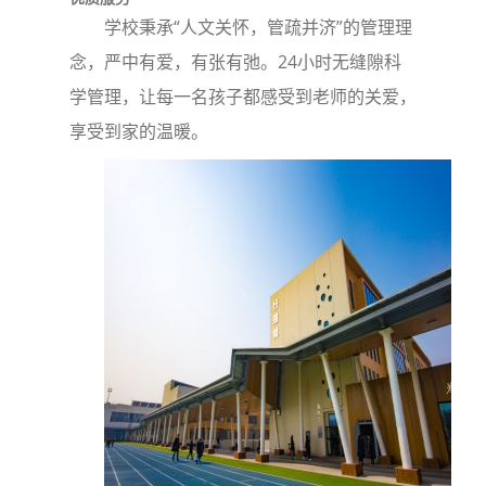
学校秉承“人文关怀，管疏并济”的管理理
念，严中有爱，有张有弛。24小时无缝隙科
学管理，让每一名孩子都感受到老师的关爱，
享受到家的温暖。