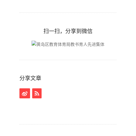
扫一扫，分享到微信
分享文章