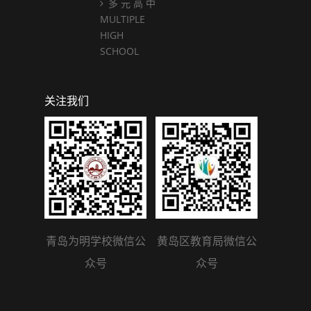
多 元 高 中
MULTIPLE
HIGH
SCHOOL
关注我们
青岛为明学校微信公
黄岛区教育局微信公
众号
众号