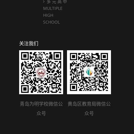
多 元 高 中
MULTIPLE
HIGH
SCHOOL
关注我们
青岛为明学校微信公
黄岛区教育局微信公
众号
众号