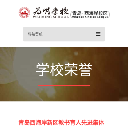
导航菜单
学校荣誉
青岛西海岸新区教书育人先进集体