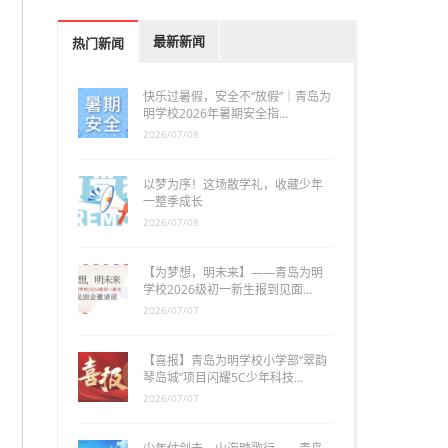
最新新闻
热门新闻
快乐过暑假，安全不“放假”｜青岛为
明学校2026年暑期安全指…
2026/07/08
以梦为序！这场散学礼，收藏少年
一整季成长
2026/07/08
【为梦想，明未来】——青岛为明
学校2026级初一新生报到见面…
2026/07/07
【喜报】青岛为明学校小学部“翠韵
琴岛城”项目闪耀5C少年科技…
2026/07/07