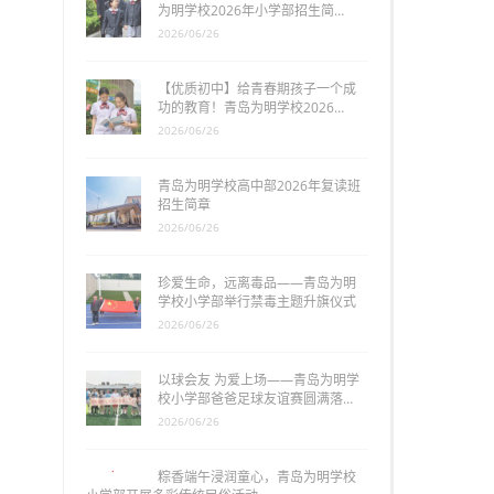
为明学校2026年小学部招生简…
2026/06/26
【优质初中】给青春期孩子一个成
功的教育！青岛为明学校2026…
2026/06/26
青岛为明学校高中部2026年复读班
招生简章
2026/06/26
珍爱生命，远离毒品——青岛为明
学校小学部举行禁毒主题升旗仪式
2026/06/26
以球会友 为爱上场——青岛为明学
校小学部爸爸足球友谊赛圆满落…
2026/06/26
粽香端午浸润童心，青岛为明学校