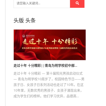
头版
头条
走过十年 十分精彩||青岛为明学校初中部…
走过十年 十分精彩 — 第十届阳光男孩启动仪式
— 青岛为明学校10周岁了，校园特色节日——男
孩子日、女孩子日系列活动也走过了10年。在这
10年里，无数优秀的男孩子、女孩子涌现出来，
成为学生们的榜样。他们学习优异，品德高…