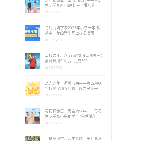
少年仗剑去，山海踏歌行——青岛
为明学校2026届初三毕业典礼…
2026/07/03
青岛为明学校2026年小学一年级、
初中一年级新生网上报名指南
2026/07/01
离校六年、以“超龄”身份重返高三：
蔡源培用9个月，完成300…
2026/07/01
逐光少年，星耀为明——青岛为明
学校小学部五年级月度之星风采
2026/07/01
粽荷传雅意，寓言启少年——青岛
为明学校小学部举行 “荷香端午…
2026/07/01
【精品小学】六年影响一生！青岛