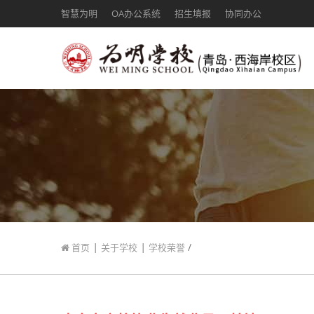
智慧为明
OA办公系统
招生填报
协同办公
|
|
/
首页
关于学校
学校荣誉