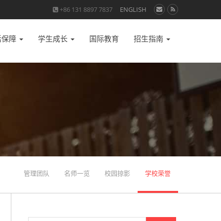
+86 131 8897 7837
ENGLISH
活保障
学生成长
国际教育
招生指南
管理团队
名师一览
校园掠影
学校荣誉