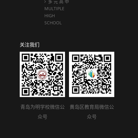
多 元 高 中
MULTIPLE
HIGH
SCHOOL
关注我们
青岛为明学校微信公
黄岛区教育局微信公
众号
众号