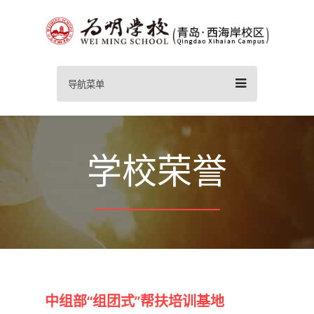
导航菜单
学校荣誉
中组部“组团式”帮扶培训基地