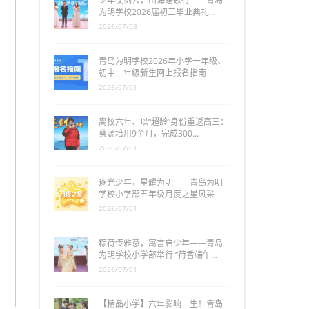
少年仗剑去，山海踏歌行——青岛
为明学校2026届初三毕业典礼…
2026/07/03
青岛为明学校2026年小学一年级、
初中一年级新生网上报名指南
2026/07/01
离校六年、以“超龄”身份重返高三：
蔡源培用9个月，完成300…
2026/07/01
逐光少年，星耀为明——青岛为明
学校小学部五年级月度之星风采
2026/07/01
粽荷传雅意，寓言启少年——青岛
为明学校小学部举行 “荷香端午…
2026/07/01
【精品小学】六年影响一生！青岛