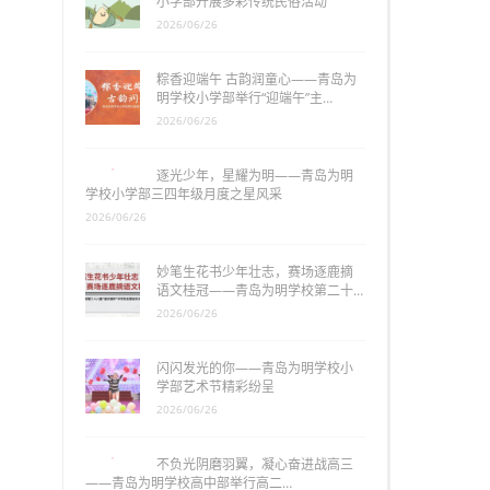
小学部开展多彩传统民俗活动
2026/06/26
粽香迎端午 古韵润童心——青岛为
明学校小学部举行“迎端午”主…
2026/06/26
逐光少年，星耀为明——青岛为明
学校小学部三四年级月度之星风采
2026/06/26
妙笔生花书少年壮志，赛场逐鹿摘
语文桂冠——青岛为明学校第二十…
2026/06/26
闪闪发光的你——青岛为明学校小
学部艺术节精彩纷呈
2026/06/26
不负光阴磨羽翼，凝心奋进战高三
——青岛为明学校高中部举行高二…