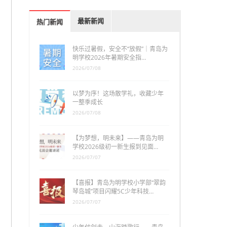
最新新闻
热门新闻
快乐过暑假，安全不“放假”｜青岛为
明学校2026年暑期安全指…
2026/07/08
以梦为序！这场散学礼，收藏少年
一整季成长
2026/07/08
【为梦想，明未来】——青岛为明
学校2026级初一新生报到见面…
2026/07/07
【喜报】青岛为明学校小学部“翠韵
琴岛城”项目闪耀5C少年科技…
2026/07/07