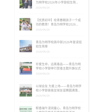
为明学校2026年小学部招生简…
2026/06/26
【优质初中】给青春期孩子一个成
功的教育！青岛为明学校2026…
2026/06/26
青岛为明学校高中部2026年复读班
招生简章
2026/06/26
珍爱生命，远离毒品——青岛为明
学校小学部举行禁毒主题升旗仪式
2026/06/26
以球会友 为爱上场——青岛为明学
校小学部爸爸足球友谊赛圆满落…
2026/06/26
粽香端午浸润童心，青岛为明学校