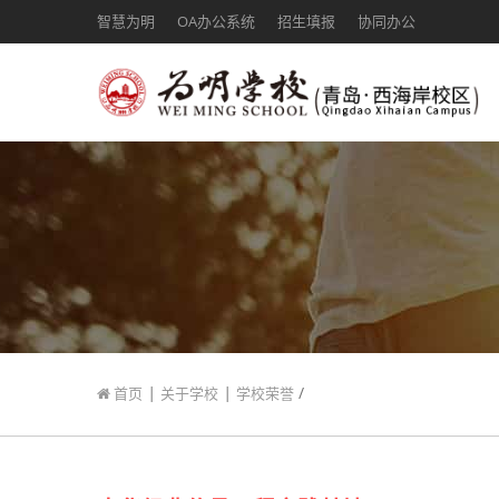
智慧为明
OA办公系统
招生填报
协同办公
|
|
/
首页
关于学校
学校荣誉