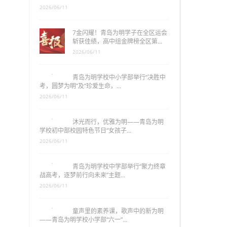
2026/06/11
7金闪耀！青岛为明学子在全区运会
斩获佳绩，高中组金牌榜全区第…
2026/06/11
青岛为明学校中小学部举行“决胜中
考，圆梦为明”及“珍爱生命，…
2026/06/11
沐光而行，优雅为明——青岛为明
学校初中部校园特色节日“女孩子…
2026/06/11
青岛为明学校中学部举行“聚力终章
战高考，逐梦前行向未来”主题…
2026/06/11
童声里的素养课，歌声中的新为明
——青岛为明学校小学部“六一”…